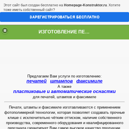
Этот сайт был создан бесплатно на
Homepage-Konstruktor.ru
. Хотите
тоже иметь собственный сайт?
ЗАРЕГИСТРИРОВАТЬСЯ БЕСПЛАТНО
ИЗГОТОВЛЕНИЕ ПЕЧАТЕЙ ШТАМПОВ В САМАРЕ
Предлагаем Вам услуги по изготовлению:
печатей
штампов
факсимиле
А также
пластиковые и автоматические оснастки
для печатей, штампов и факсимиле
Печати, штампы и факсимиле изготавливаются с применением
фотополимерной технологии, которая позволяет создавать прочные
клише с исключительно чётким оттиском, наличие собственного
производства, современного оборудования и квалифицированного
персонала гарантирует Вам самое высокое качество продукции.