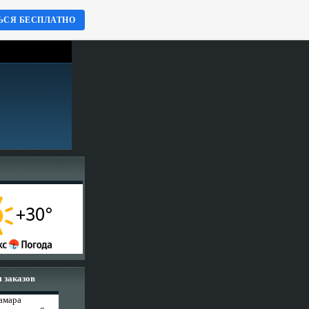
ЬСЯ БЕСПЛАТНО
 заказов
Самара